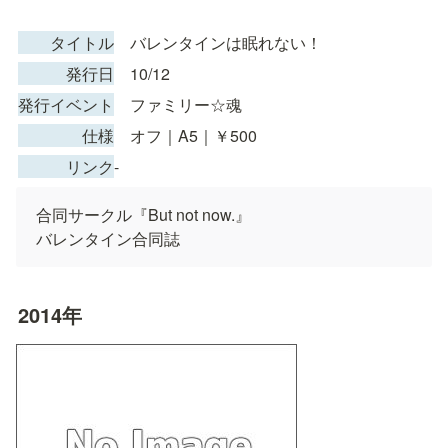
　　タイトル
　バレンタインは眠れない！
　　　発行日
　10/12
発行イベント
　ファミリー☆魂
　　　　仕様
　オフ｜A5｜￥500
　　　リンク
-
合同サークル『But not now.』

バレンタイン合同誌
2014年