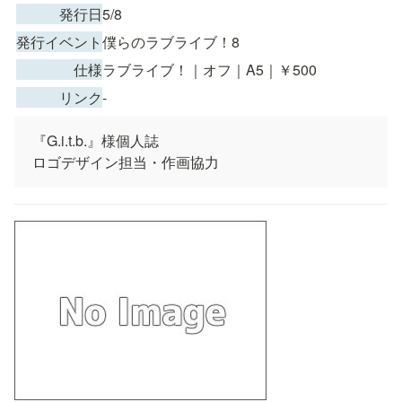
　　　発行日
5/8
発行イベント
僕らのラブライブ！8
　　　　仕様
ラブライブ！｜オフ｜A5｜￥500
　　　リンク
-
『G.i.t.b.』様個人誌

ロゴデザイン担当・作画協力