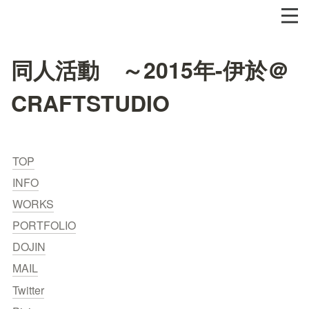
同人活動 ～2015年-伊於＠
CRAFTSTUDIO
TOP
INFO
WORKS
PORTFOLIO
DOJIN
MAIL
Twitter