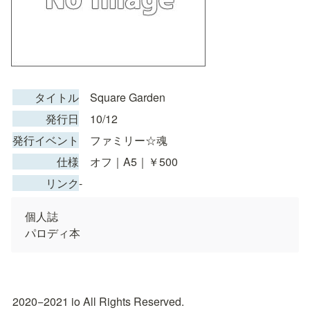
　　タイトル
　Square Garden
　　　発行日
　10/12
発行イベント
　ファミリー☆魂
　　　　仕様
　オフ｜A5｜￥500
　　　リンク
-
個人誌

パロディ本
2020−2021 io All Rights Reserved.
